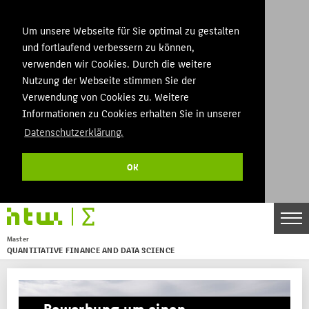
Um unsere Webseite für Sie optimal zu gestalten
und fortlaufend verbessern zu können,
verwenden wir Cookies. Durch die weitere
Nutzung der Webseite stimmen Sie der
Verwendung von Cookies zu. Weitere
Informationen zu Cookies erhalten Sie in unserer
Datenschutzerklärung.
OK
DE
EN
Master
QUANTITATIVE FINANCE AND DATA SCIENCE
Menu
THEMEN
Bewerbung um einen
AKTUELLES